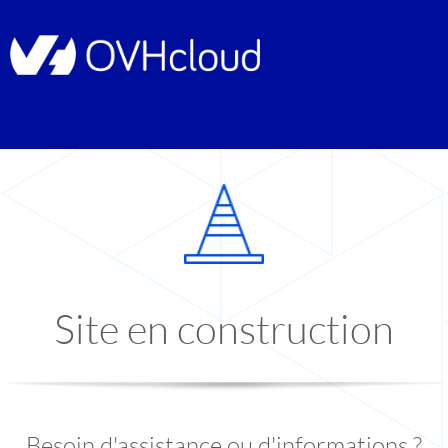
Site en construction
Besoin d'assistance ou d'informations ?